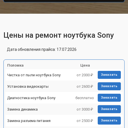
Цены на ремонт ноутбука Sony
Дата обновления прайса: 17.07.2026
Поломка
Цена
Чистка от пыли ноутбука Sony
от 2000 ₽
Заказать
Установка видеокарты
от 2600 ₽
Заказать
Диагностика ноутбука Sony
бесплатно
Заказать
Замена динамика
от 3000 ₽
Заказать
Замена разъема питания
от 2500 ₽
Заказать