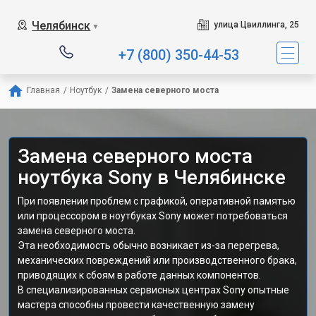
Челябинск
улица Цвиллинга, 25
▼
+7 (800) 350-44-53
Главная
/
Ноутбук
/
Замена северного моста
Замена северного моста
ноутбука Sony в Челябинске
При появлении проблем с графикой, оперативной памятью
или процессором в ноутбуках Sony может потребоваться
замена северного моста.
Эта необходимость обычно возникает из-за перегрева,
механических повреждений или производственного брака,
приводящих к сбоям в работе данных компонентов.
В специализированных сервисных центрах Sony опытные
мастера способны провести качественную замену