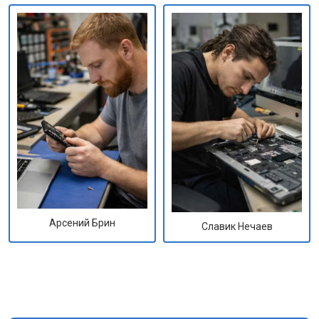
Арсений Брин
Славик Нечаев