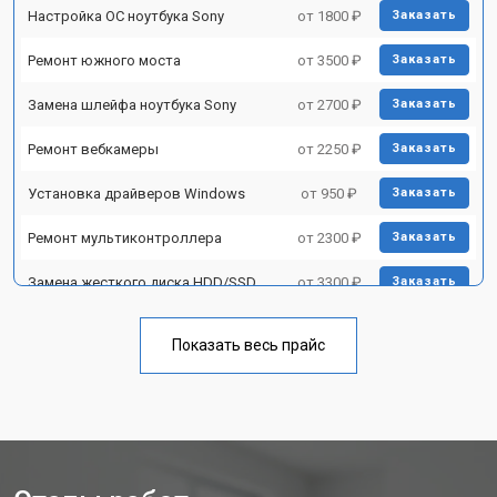
Настройка ОС ноутбука Sony
от 1800 ₽
Заказать
Ремонт южного моста
от 3500 ₽
Заказать
Замена шлейфа ноутбука Sony
от 2700 ₽
Заказать
Ремонт вебкамеры
от 2250 ₽
Заказать
Установка драйверов Windows
от 950 ₽
Заказать
Ремонт мультиконтроллера
от 2300 ₽
Заказать
Замена жесткого диска HDD/SSD
от 3300 ₽
Заказать
Замена разъема HDMI
от 3800 ₽
Заказать
Показать весь прайс
Замена тачпада ноутбука Sony
от 1500 ₽
Заказать
Замена клавиатуры
от 2900 ₽
Заказать
Замена аккумулятора
от 1200 ₽
Заказать