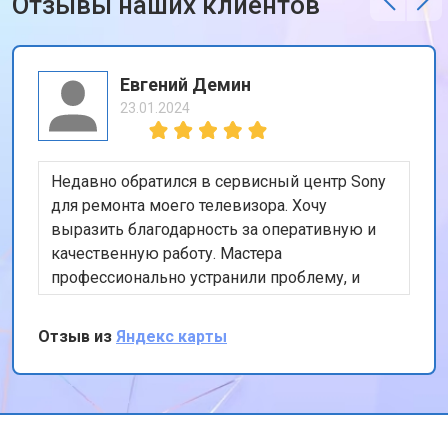
Отзывы наших клиентов
Евгений Демин
23.01.2024
Недавно обратился в сервисный центр Sony
для ремонта моего телевизора. Хочу
выразить благодарность за оперативную и
качественную работу. Мастера
профессионально устранили проблему, и
теперь мой телевизор работает безупречно.
Особенно порадовало, что ремонт был
Отзыв из
Яндекс карты
выполнен в тот же день. Спасибо за вашу
работу!