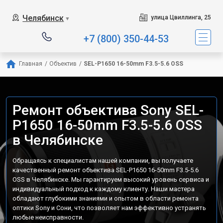
Челябинск
улица Цвиллинга, 25
▼
+7 (800) 350-44-53
Главная
/
Объектив
/
SEL-P1650 16-50mm F3.5-5.6 OSS
Ремонт объектива Sony SEL-
P1650 16-50mm F3.5-5.6 OSS
в Челябинске
Обращаясь к специалистам нашей компании, вы получаете
качественный ремонт объектива SEL-P1650 16-50mm F3.5-5.6
OSS в Челябинске. Мы гарантируем высокий уровень сервиса и
индивидуальный подход к каждому клиенту. Наши мастера
обладают глубокими знаниями и опытом в области ремонта
оптики Sony и Сони, что позволяет нам эффективно устранять
любые неисправности.