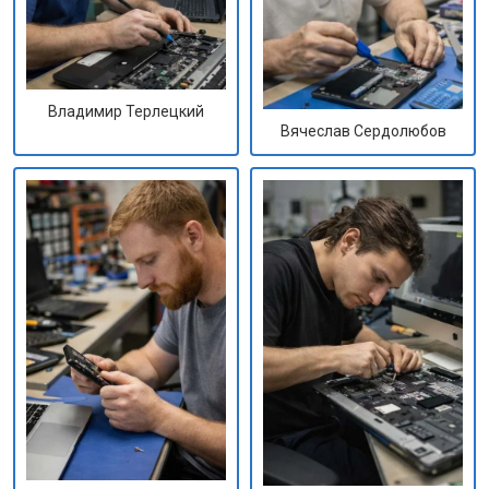
Владимир Терлецкий
Вячеслав Сердолюбов