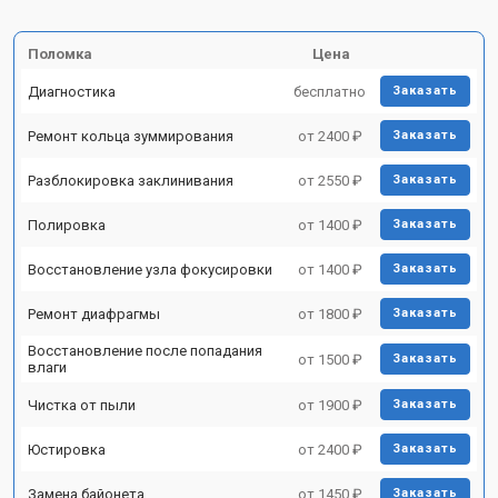
Поломка
Цена
Диагностика
бесплатно
Заказать
Ремонт кольца зуммирования
от 2400 ₽
Заказать
Разблокировка заклинивания
от 2550 ₽
Заказать
Полировка
от 1400 ₽
Заказать
Восстановление узла фокусировки
от 1400 ₽
Заказать
Ремонт диафрагмы
от 1800 ₽
Заказать
Восстановление после попадания
от 1500 ₽
Заказать
влаги
Чистка от пыли
от 1900 ₽
Заказать
Юстировка
от 2400 ₽
Заказать
Замена байонета
от 1450 ₽
Заказать