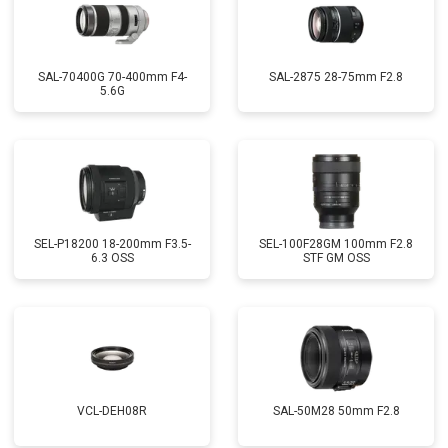
SAL-70400G 70-400mm F4-
SAL-2875 28-75mm F2.8
5.6G
SEL-P18200 18-200mm F3.5-
SEL-100F28GM 100mm F2.8
6.3 OSS
STF GM OSS
VCL-DEH08R
SAL-50M28 50mm F2.8