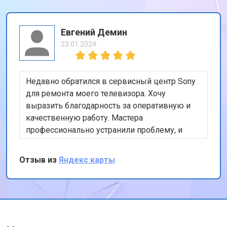
Евгений Демин
23.01.2024
Недавно обратился в сервисный центр Sony
для ремонта моего телевизора. Хочу
выразить благодарность за оперативную и
качественную работу. Мастера
профессионально устранили проблему, и
теперь мой телевизор работает безупречно.
Особенно порадовало, что ремонт был
Отзыв из
Яндекс карты
выполнен в тот же день. Спасибо за вашу
работу!