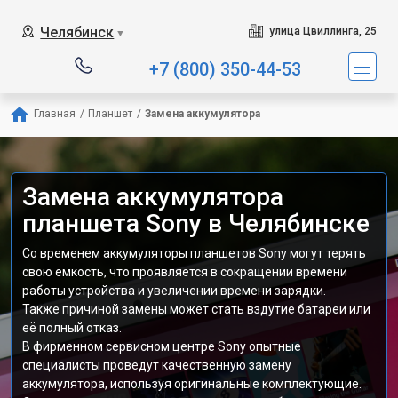
Челябинск
улица Цвиллинга, 25
▼
+7 (800) 350-44-53
Главная
/
Планшет
/
Замена аккумулятора
Замена аккумулятора
планшета Sony в Челябинске
Со временем аккумуляторы планшетов Sony могут терять
свою емкость, что проявляется в сокращении времени
работы устройства и увеличении времени зарядки.
Также причиной замены может стать вздутие батареи или
её полный отказ.
В фирменном сервисном центре Sony опытные
специалисты проведут качественную замену
аккумулятора, используя оригинальные комплектующие.