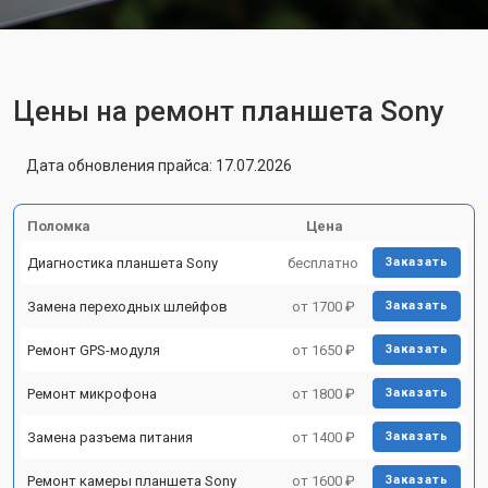
Цены на ремонт планшета Sony
Дата обновления прайса: 17.07.2026
Поломка
Цена
Диагностика планшета Sony
бесплатно
Заказать
Замена переходных шлейфов
от 1700 ₽
Заказать
Ремонт GPS-модуля
от 1650 ₽
Заказать
Ремонт микрофона
от 1800 ₽
Заказать
Замена разъема питания
от 1400 ₽
Заказать
Ремонт камеры планшета Sony
от 1600 ₽
Заказать