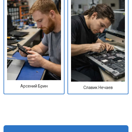
Арсений Брин
Славик Нечаев