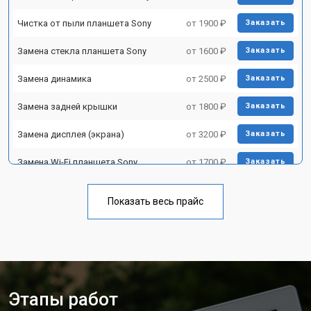
Чистка от пыли планшета Sony
от 1900 ₽
Заказать
Замена стекла планшета Sony
от 1600 ₽
Заказать
Замена динамика
от 2500 ₽
Заказать
Замена задней крышки
от 1800 ₽
Заказать
Замена дисплея (экрана)
от 3200 ₽
Заказать
Замена Wi-Fi планшета Sony
от 1700 ₽
Заказать
Замена материнской платы
от 3200 ₽
Заказать
Показать весь прайс
Замена кнопок планшета Sony
от 1750 ₽
Заказать
Этапы работ