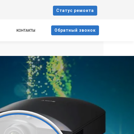
Cтатус ремонта
Oбратный звонок
КОНТАКТЫ