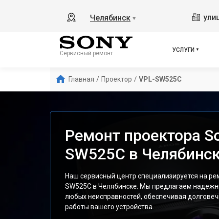
ули
Челябинск
▼
УСЛУГИ
Сервисный ремонт
Главная
/
Проектор
/
VPL-SW525C
Ремонт проектора S
SW525C в Челябинс
Наш сервисный центр специализируется на ре
SW525C в Челябинске. Мы предлагаем надежн
любых неисправностей, обеспечивая долговеч
работы вашего устройства.