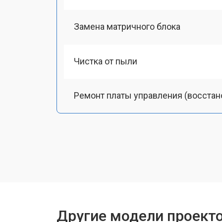
Замена матричного блока
Чистка от пыли
Ремонт платы управления (восстан
Замена лампы подсветки
Ремонт блока управления
Прошивка
Другие модели проект