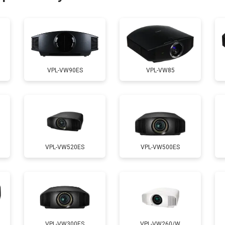
от 50 мин
о
от 70 мин
о
VPL-VW90ES
VPL-VW85
от 50 мин
о
VPL-VW520ES
VPL-VW500ES
VPL-VW300ES
VPL-VW260/W