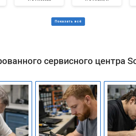
ованного сервисного центра S