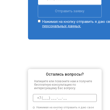
Отправить заявку
Нажимая на кнопку отправить я даю св
персональных данных.
Остались вопросы?
Напишите или позвоните нам и получите
бесплатную консультацию по
интересующему Вас вопросу.
Нажимая на кнопку отправить я даю свое