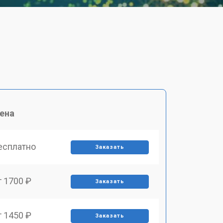
ена
есплатно
Заказать
т 1700 ₽
Заказать
т 1450 ₽
Заказать