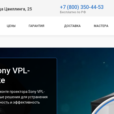
+7 (800) 350-44-53
ца Цвиллинга, 25
Бесплатно по РФ
ЦЕНЫ
ГАРАНТИЯ
ДОСТАВКА
МАСТЕРА
ony VPL-
ке
монте проектора Sony VPL-
ые решения для устранения
ность и эффективность